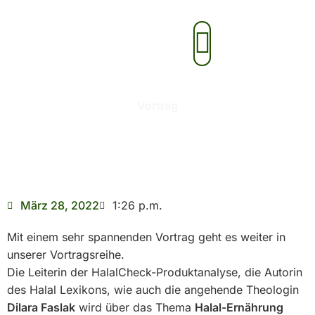
Zum
Inhalt
Aktionen & Veranstaltungen
springen
Vortrag
März 28, 2022
1:26 p.m.
Mit einem sehr spannenden Vortrag geht es weiter in
unserer Vortragsreihe.
Die Leiterin der HalalCheck-Produktanalyse, die Autorin
des Halal Lexikons, wie auch die angehende Theologin
Dilara Faslak
wird über das Thema
Halal-Ernährung