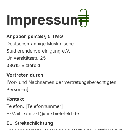
Zum
Inhalt
Aktionen & Veranstaltungen
Impressum
springen
Angaben gemäß § 5 TMG
Deutschsprachige Muslimische
Studierendenvereinigung e.V.
Universitätsstr. 25
33615 Bielefeld
Vertreten durch:
[Vor- und Nachnamen der vertretungsberechtigten
Personen]
Kontakt
Telefon: [Telefonnummer]
E-Mail: kontakt@dmsbielefeld.de
EU-Streitschlichtung