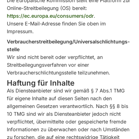
Die Europäische Kommission stellt eine Plattform zur
Online-Streitbeilegung (OS) bereit:
https://ec.europa.eu/consumers/odr
.
Unsere E-Mail-Adresse finden Sie oben im
Impressum.
Verbraucher­streit­beilegung/Universal­schlichtungs­
stelle
Wir sind nicht bereit oder verpflichtet, an
Streitbeilegungsverfahren vor einer
Verbraucherschlichtungsstelle teilzunehmen.
Haftung für Inhalte
Als Diensteanbieter sind wir gemäß § 7 Abs.1 TMG
für eigene Inhalte auf diesen Seiten nach den
allgemeinen Gesetzen verantwortlich. Nach §§ 8 bis
10 TMG sind wir als Diensteanbieter jedoch nicht
verpflichtet, übermittelte oder gespeicherte fremde
Informationen zu überwachen oder nach Umständen
zu forschen, die auf eine rechtswidrige Tätigkeit