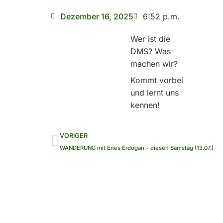
Dezember 16, 2025
6:52 p.m.
Wer ist die
DMS? Was
machen wir?
Kommt vorbei
und lernt uns
kennen!
Zurück
VORIGER
WANDERUNG mit Enes Erdogan – diesen Samstag (13.07.)