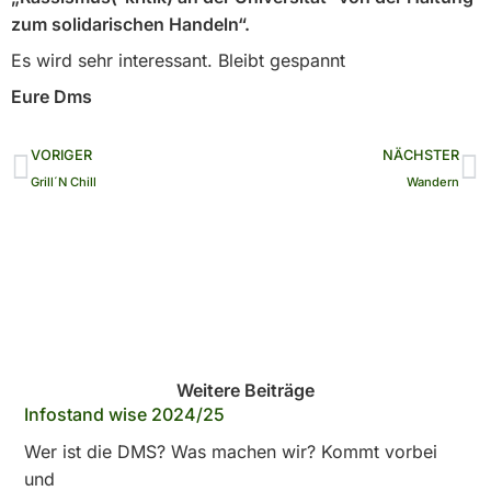
zum solidarischen Handeln“.
Es wird sehr interessant. Bleibt gespannt
Eure Dms
Zurück
N
VORIGER
NÄCHSTER
Grill´N Chill
Wandern
Weitere Beiträge
Infostand wise 2024/25
Wer ist die DMS? Was machen wir? Kommt vorbei
und