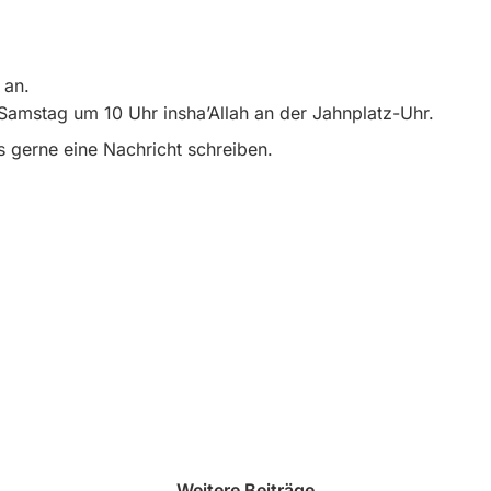
 an.
amstag um 10 Uhr insha’Allah an der Jahnplatz-Uhr.
s gerne eine Nachricht schreiben.
Weitere Beiträge