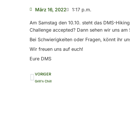
März 16, 2022
1:17 p.m.
Am Samstag den 10.10. steht das DMS-Hiking
Challenge accepted? Dann sehen wir uns am S
Bei Schwierigkeiten oder Fragen, könnt ihr un
Wir freuen uns auf euch!
Eure DMS
Zurück
VORIGER
Grill’n Chill