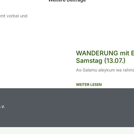
mt vorbei und
WANDERUNG mit En
Samstag (13.07.)
As-Salamu aleykum wa rahmatu
WEITER LESEN
.V.