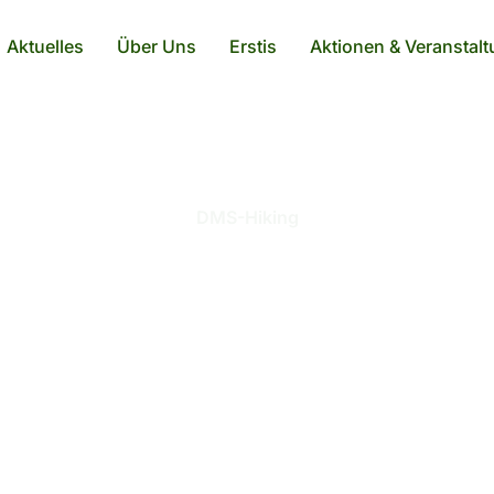
Aktuelles
Über Uns
Erstis
Aktionen & Veranstal
DMS-Hiking