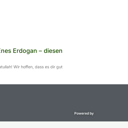
es Erdogan – diesen
llah! Wir hoffen, dass es dir gut
Powered by